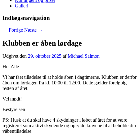
Kontingent og priser
Galleri
Indlægsnavigation
←
Forrige
Næste
→
Klubben er åben lørdage
Udgivet den
29. oktober 2025
af
Michael Salmon
Hej Alle
Vi har fået tilladelse til at holde åben i dagtimerne. Klubben er derfor
åben om lørdagen fra kl. 10:00 til 12:00. Dette gælder foreløbig
resten af året.
Vel mødt!
Bestyrelsen
PS: Husk at du skal have 4 skydninger i løbet af året for at være
registreret som aktivt skydende og opfylde kravene til at beholde din
våbentilladelse.